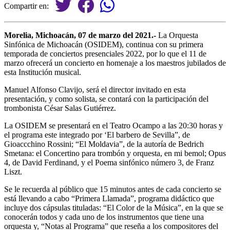
Compartir en:
Morelia, Michoacán, 07 de marzo del 2021.-
La Orquesta
Sinfónica de Michoacán (OSIDEM), continua con su primera
temporada de conciertos presenciales 2022, por lo que el 11 de
marzo ofrecerá un concierto en homenaje a los maestros jubilados de
esta Institución musical.
Manuel Alfonso Clavijo, será el director invitado en esta
presentación, y como solista, se contará con la participación del
trombonista César Salas Gutiérrez.
La OSIDEM se presentará en el Teatro Ocampo a las 20:30 horas y
el programa este integrado por ‘El barbero de Sevilla”, de
Gioaccchino Rossini; “El Moldavia”, de la autoría de Bedrich
Smetana: el Concertino para trombón y orquesta, en mi bemol; Opus
4, de David Ferdinand, y el Poema sinfónico número 3, de Franz
Liszt.
Se le recuerda al público que 15 minutos antes de cada concierto se
está llevando a cabo “Primera Llamada”, programa didáctico que
incluye dos cápsulas tituladas: “El Color de la Música”, en la que se
conocerán todos y cada uno de los instrumentos que tiene una
orquesta y, “Notas al Programa” que reseña a los compositores del