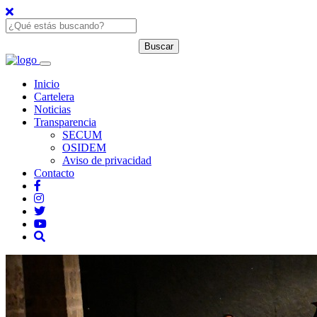
Inicio
Cartelera
Noticias
Transparencia
SECUM
OSIDEM
Aviso de privacidad
Contacto