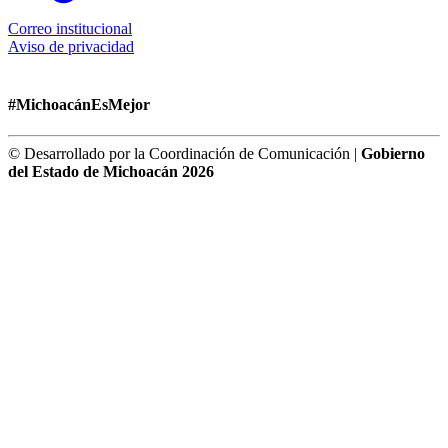
Correo institucional
Aviso de privacidad
#MichoacánEsMejor
© Desarrollado por la Coordinación de Comunicación |
Gobierno
del Estado de Michoacán 2026