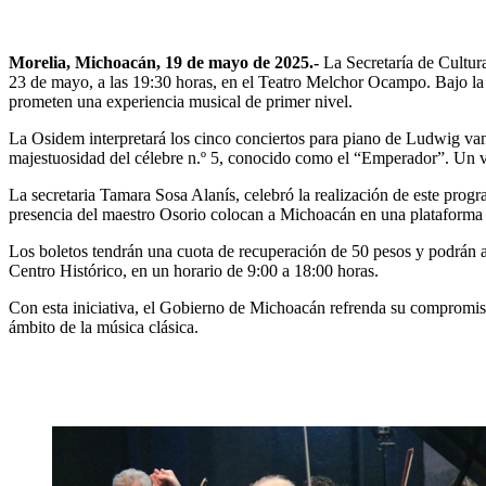
Morelia, Michoacán, 19 de mayo de 2025.-
La Secretaría de Cultur
23 de mayo, a las 19:30 horas, en el Teatro Melchor Ocampo. Bajo la 
prometen una experiencia musical de primer nivel.
La Osidem interpretará los cinco conciertos para piano de Ludwig van B
majestuosidad del célebre n.º 5, conocido como el “Emperador”. Un viaj
La secretaria Tamara Sosa Alanís, celebró la realización de este progr
presencia del maestro Osorio colocan a Michoacán en una plataforma de
Los boletos tendrán una cuota de recuperación de 50 pesos y podrán 
Centro Histórico, en un horario de 9:00 a 18:00 horas.
Con esta iniciativa, el Gobierno de Michoacán refrenda su compromiso 
ámbito de la música clásica.