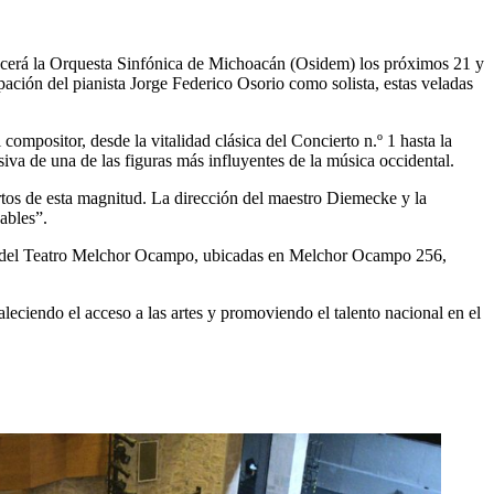
recerá la Orquesta Sinfónica de Michoacán (Osidem) los próximos 21 y
ación del pianista Jorge Federico Osorio como solista, estas veladas
ompositor, desde la vitalidad clásica del Concierto n.º 1 hasta la
iva de una de las figuras más influyentes de la música occidental.
ertos de esta magnitud. La dirección del maestro Diemecke y la
ables”.
ntro del Teatro Melchor Ocampo, ubicadas en Melchor Ocampo 256,
eciendo el acceso a las artes y promoviendo el talento nacional en el