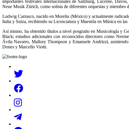
importantes festivales internacionales de Salzburg, Lucerne, Davo
Neue Musik Zürich, como solista de diferentes orquestas y miembro 
Ludwig Carrasco, nacido en Morelia (México) y actualmente radicado 
Italia y Suiza, recibiendo su Licenciatura y Maestría en Música en las
Así mismo, ha obtenido títulos a nivel posgrado en Musicología y Ge
Black; estudios adicionales con reconocidos directores como Neem
Ávila Navarro, Mallory Thompson y Emanuele Andrizzi, asistiendo a 
Dones y Marcello Viotti.