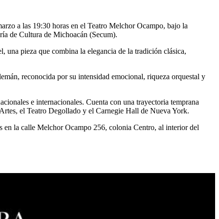
arzo a las 19:30 horas en el Teatro Melchor Ocampo, bajo la
taría de Cultura de Michoacán (Secum).
, una pieza que combina la elegancia de la tradición clásica,
lemán, reconocida por su intensidad emocional, riqueza orquestal y
nacionales e internacionales. Cuenta con una trayectoria temprana
Artes, el Teatro Degollado y el Carnegie Hall de Nueva York.
s en la calle Melchor Ocampo 256, colonia Centro, al interior del