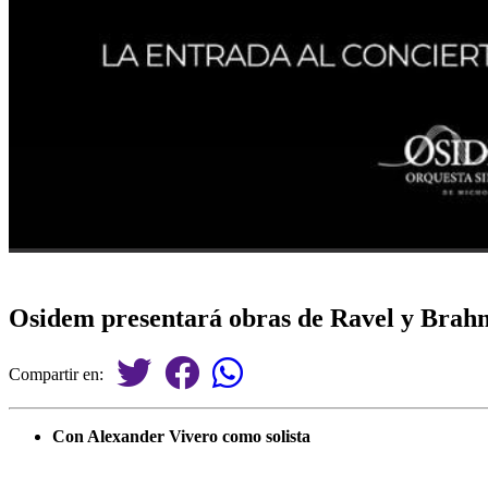
Osidem presentará obras de Ravel y Brah
Compartir en:
Con Alexander Vivero como solista