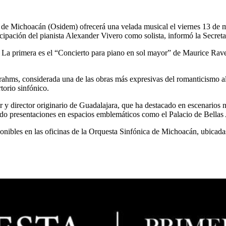
 de Michoacán (Osidem) ofrecerá una velada musical el viernes 13 de m
icipación del pianista Alexander Vivero como solista, informó la Secre
 La primera es el “Concierto para piano en sol mayor” de Maurice Ravel
Brahms, considerada una de las obras más expresivas del romanticismo a
orio sinfónico.
r y director originario de Guadalajara, que ha destacado en escenarios 
o presentaciones en espacios emblemáticos como el Palacio de Bellas 
onibles en las oficinas de la Orquesta Sinfónica de Michoacán, ubicada