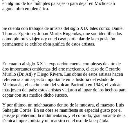
en alguno de los múltiples paisajes o para dejar en Michoacán
alguna obra emblemática.
Se cuenta con trabajos de artistas del siglo XIX tales como: Daniel
Thomas Egerton y Johan Moritz Rugendas, que son identificados
como pintores viajeros y en el caso particular de la exposición
permanente se exhibe obra gráfica de estos artistas.
En cuanto al siglo XX la exposición cuenta con piezas de arte de
dos importantes emblemas del arte mexicano, el caso de Gerardo
Murillo (Dr. Atl) y Diego Rivera. Las obras de estos artistas hacen
referencia a un aspecto importante en la historia del estado de
Michoacán, el nacimiento del volcán Paricutín en 1943, el volcán
más joven del país; estos artistas viajaron al lugar de los hechos para
captar con sus medios dicho suceso.
Y por último, un michoacano dentro de la muestra, el maestro Luis
Sahagún Cortés. En su obra se manifiesta su especial gusto por el
paisaje pueblerino, la indumentaria, y el colorido; gran amante de la
técnica impresionista y un maestro en el uso de la espátula.