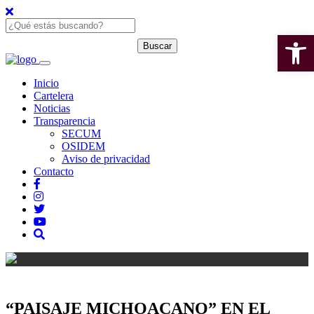
Open 
Inicio
Cartelera
Noticias
Transparencia
SECUM
OSIDEM
Aviso de privacidad
Contacto
“PAISAJE MICHOACANO” EN EL