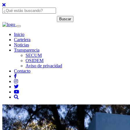
Inicio
Cartelera
Noticias
Transparencia
SECUM
OSIDEM
Aviso de privacidad
Contacto