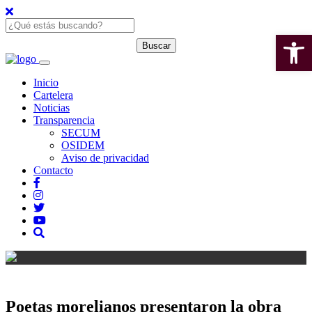
Open 
Inicio
Cartelera
Noticias
Transparencia
SECUM
OSIDEM
Aviso de privacidad
Contacto
Poetas morelianos presentaron la obra