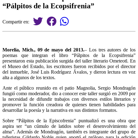
“Pálpitos de la Ecopsifrenia”
Compartir en:
Morelia, Mich., 09 de mayo del 2013.
– Los tres autores de los
poemas que integran el libro “Pálpitos de la Ecopsifrenia”
presentaron esta publicación surgida del taller literario Ometeotl. En
el Museo del Estado, los escritores fueron recibidos por el director
del inmueble, José Luis Rodríguez Ávalos, y dieron lectura en voz
alta a algunos de los textos.
Ante el público reunido en el patio Magnolia, Sergio Mondragón
fungió como moderador, dio a conocer este taller surgió en 2009 por
la necesidad de difundir trabajos con diversos estilos literarios y
promover la función creadora de quienes tienen habilidades para
desarrollar la poesía y la narrativa en sus distintos formatos.
Sobre “Pálpitos de la Episcofrenia” puntualizó es una obra que
aspira ser “un cúmulo de latidos sobre el desenvolvimiento del
alma”. Además de Mondragón, también es integrante del grupo de
talleristas Gildardo Noble quien aportó el prólogo para la edición