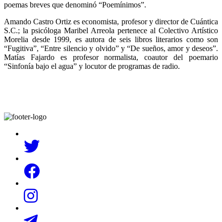
poemas breves que denominó “Poemínimos”.
Amando Castro Ortiz es economista, profesor y director de Cuántica
S.C.; la psicóloga Maribel Arreola pertenece al Colectivo Artístico
Morelia desde 1999, es autora de seis libros literarios como son
“Fugitiva”, “Entre silencio y olvido” y “De sueños, amor y deseos”.
Matías Fajardo es profesor normalista, coautor del poemario
“Sinfonía bajo el agua” y locutor de programas de radio.