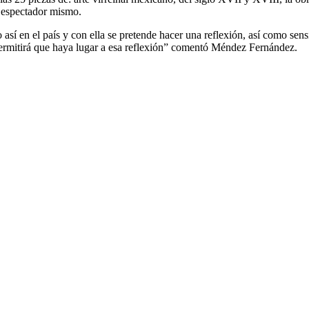
y espectador mismo.
así en el país y con ella se pretende hacer una reflexión, así como sensib
permitirá que haya lugar a esa reflexión” comentó Méndez Fernández.