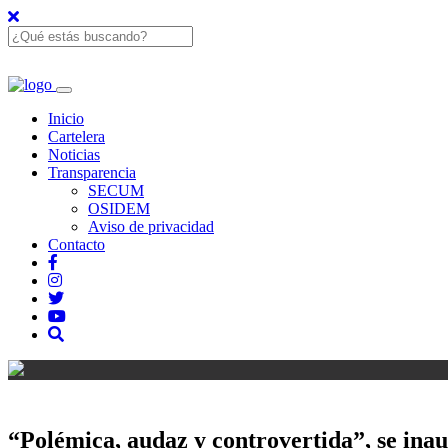
Inicio
Cartelera
Noticias
Transparencia
SECUM
OSIDEM
Aviso de privacidad
Contacto
“Polémica, audaz y controvertida”, se ina