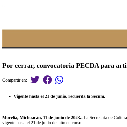
Por cerrar, convocatoria PECDA para arti
Compartir en:
Vigente hasta el 21 de junio, recuerda la Secum.
Morelia, Michoacán, 11 de junio de 2023.-
La Secretaría de Cultura
vigente hasta el 21 de junio del año en curso.