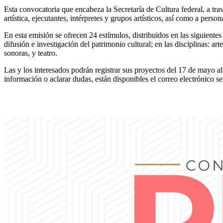
Esta convocatoria que encabeza la Secretaría de Cultura federal, a t
artística, ejecutantes, intérpretes y grupos artísticos, así como a person
En esta emisión se ofrecen 24 estímulos, distribuidos en las siguiente
difusión e investigación del patrimonio cultural; en las disciplinas: art
sonoras, y teatro.
Las y los interesados podrán registrar sus proyectos del 17 de mayo a
información o aclarar dudas, están disponibles el correo electrónic