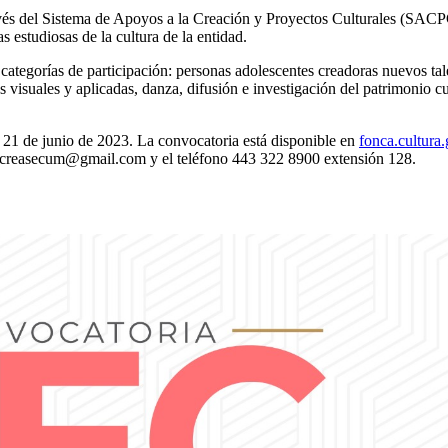
ravés del Sistema de Apoyos a la Creación y Proyectos Culturales (SACP
as estudiosas de la cultura de la entidad.
s categorías de participación: personas adolescentes creadoras nuevos ta
es visuales y aplicadas, danza, difusión e investigación del patrimonio cu
l 21 de junio de 2023. La convocatoria está disponible en
fonca.cultura
o secreasecum@gmail.com y el teléfono 443 322 8900 extensión 128.