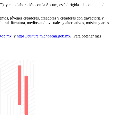
C), y en colaboración con la Secum, está dirigida a la comunidad
lentos, jóvenes creadores, creadores y creadoras con trayectoria y
ltural, literatura, medios audiovisuales y alternativos, música y artes
.gob.mx
, y
https://cultura.michoacan.gob.mx/
. Para obtener más