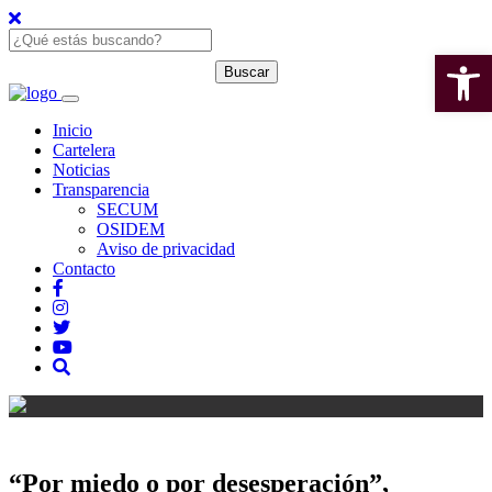
Open 
Inicio
Cartelera
Noticias
Transparencia
SECUM
OSIDEM
Aviso de privacidad
Contacto
“Por miedo o por desesperación”,