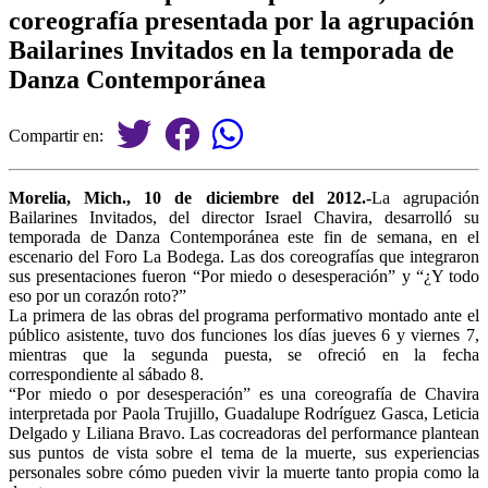
coreografía presentada por la agrupación
Bailarines Invitados en la temporada de
Danza Contemporánea
Compartir en:
Morelia, Mich., 10 de diciembre del 2012.-
La agrupación
Bailarines Invitados, del director Israel Chavira, desarrolló su
temporada de Danza Contemporánea este fin de semana, en el
escenario del Foro La Bodega. Las dos coreografías que integraron
sus presentaciones fueron “Por miedo o desesperación” y “¿Y todo
eso por un corazón roto?”
La primera de las obras del programa performativo montado ante el
público asistente, tuvo dos funciones los días jueves 6 y viernes 7,
mientras que la segunda puesta, se ofreció en la fecha
correspondiente al sábado 8.
“Por miedo o por desesperación” es una coreografía de Chavira
interpretada por Paola Trujillo, Guadalupe Rodríguez Gasca, Leticia
Delgado y Liliana Bravo. Las cocreadoras del performance plantean
sus puntos de vista sobre el tema de la muerte, sus experiencias
personales sobre cómo pueden vivir la muerte tanto propia como la