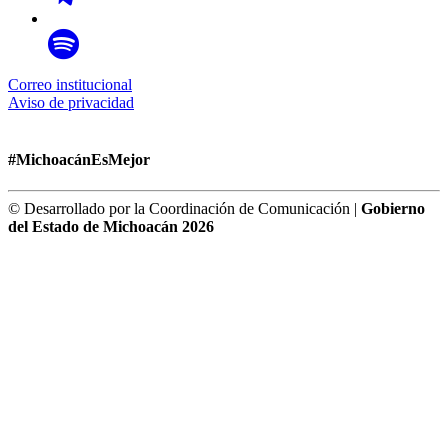
Correo institucional
Aviso de privacidad
#MichoacánEsMejor
© Desarrollado por la Coordinación de Comunicación |
Gobierno
del Estado de Michoacán 2026