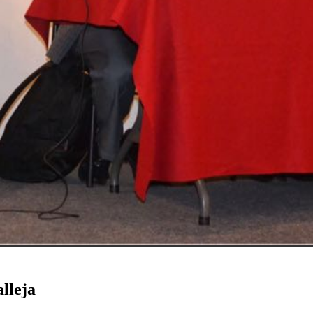
lleja