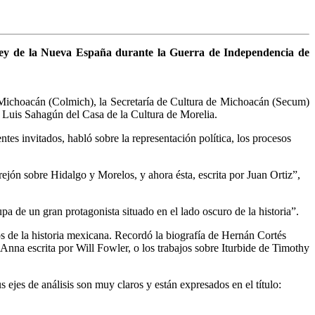
virrey de la Nueva España durante la Guerra de Independencia de
e Michoacán (Colmich), la Secretaría de Cultura de Michoacán (Secum)
 Luis Sahagún del Casa de la Cultura de Morelia.
es invitados, habló sobre la representación política, los procesos
ejón sobre Hidalgo y Morelos, y ahora ésta, escrita por Juan Ortiz”,
pa de un gran protagonista situado en el lado oscuro de la historia”.
tos de la historia mexicana. Recordó la biografía de Hernán Cortés
 Anna escrita por Will Fowler, o los trabajos sobre Iturbide de Timothy
s ejes de análisis son muy claros y están expresados en el título: