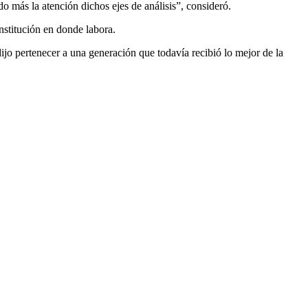
do más la atención dichos ejes de análisis”, consideró.
institución en donde labora.
ijo pertenecer a una generación que todavía recibió lo mejor de la