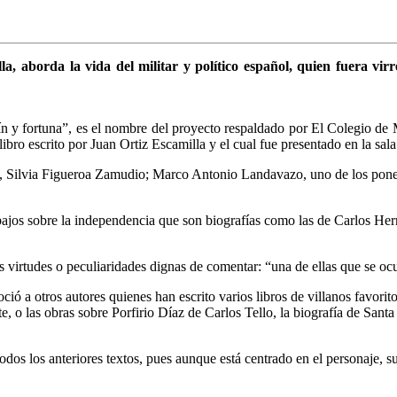
lla, aborda la vida del militar y político español, quien fuera 
ín y fortuna”, es el nombre del proyecto respaldado por El Colegio d
 escrito por Juan Ortiz Escamilla y el cual fue presentado en la sala
n, Silvia Figueroa Zamudio; Marco Antonio Landavazo, uno de los ponent
ajos sobre la independencia que son biografías como las de Carlos Herr
s virtudes o peculiaridades dignas de comentar: “una de ellas que se ocu
ció a otros autores quienes han escrito varios libros de villanos favori
, o las obras sobre Porfirio Díaz de Carlos Tello, la biografía de Santa
odos los anteriores textos, pues aunque está centrado en el personaje, su