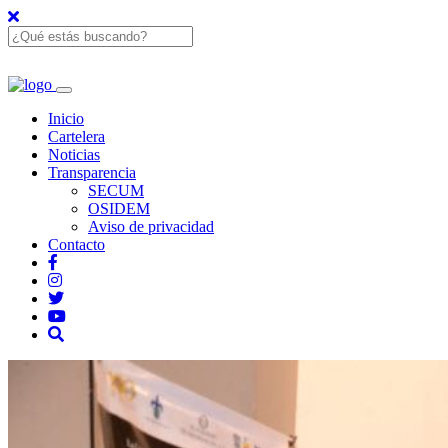
Inicio
Cartelera
Noticias
Transparencia
SECUM
OSIDEM
Aviso de privacidad
Contacto