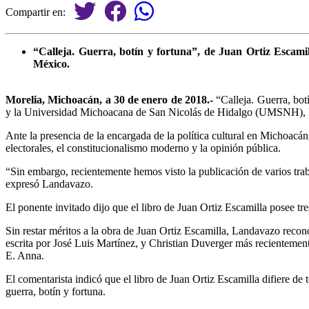
Compartir en:
“Calleja. Guerra, botín y fortuna”, de Juan Ortiz Escami
México.
Morelia, Michoacán, a 30 de enero de 2018.-
“Calleja. Guerra, bot
y la Universidad Michoacana de San Nicolás de Hidalgo (UMSNH), libro
Ante la presencia de la encargada de la política cultural en Michoacá
electorales, el constitucionalismo moderno y la opinión pública.
“Sin embargo, recientemente hemos visto la publicación de varios trab
expresó Landavazo.
El ponente invitado dijo que el libro de Juan Ortiz Escamilla posee tre
Sin restar méritos a la obra de Juan Ortiz Escamilla, Landavazo recono
escrita por José Luis Martínez, y Christian Duverger más recientemente
E. Anna.
El comentarista indicó que el libro de Juan Ortiz Escamilla difiere de t
guerra, botín y fortuna.