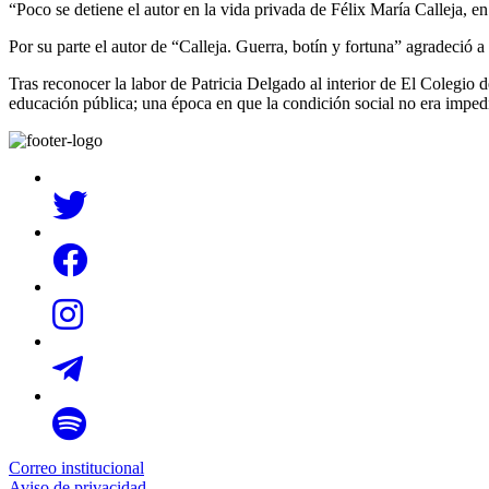
“Poco se detiene el autor en la vida privada de Félix María Calleja, en
Por su parte el autor de “Calleja. Guerra, botín y fortuna” agradeció 
Tras reconocer la labor de Patricia Delgado al interior de El Colegio 
educación pública; una época en que la condición social no era imped
Correo institucional
Aviso de privacidad