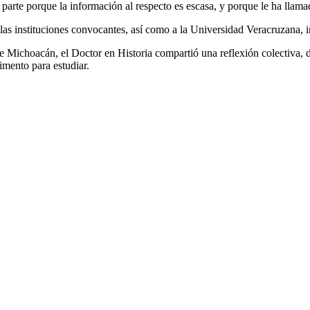
 parte porque la información al respecto es escasa, y porque le ha llama
a las instituciones convocantes, así como a la Universidad Veracruzana, 
de Michoacán, el Doctor en Historia compartió una reflexión colectiva, d
imento para estudiar.