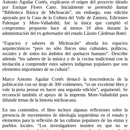
Antonio Aguilar Cortés, explicaron el origen del proyecto ideado
por Enrique Flores Cano. Inicialmente se pretendió llamar
“Biblioteca Básica de Michoacán”, sin embargo, esta edición
apoyada por la Casa de la Cultura del Valle de Zamora, Ediciones
Palenque y More-Valladolid, fue la única que cumplió el
compromiso propuesto hace al menos 10 años durante la
administración del ex gobernador del estado Lázaro Cárdenas Batel.
“Espacios y saberes de Michoacán” aborda los espacios
arquitectónicos “pero no sólo físicos sino culturales, políticos,
sociales y de todos los ámbitos del quehacer humano”. Describe
además “los saberes de la música y de la cocina tradicional con la
invitación a comprender estos saberes indígenas populares que son
elementos importantes de su cultura”.
Marco Antonio Aguilar Cortés destacó la trascendencia de la
publicación con un tiraje de 300 volúmenes, “es un excelente libro y
vale la pena pensar en hacer una segunda edición”, argumentó. Se
reconoció también el apoyo de la imprenta More-Valladolid para
difundir temas de la historia michoacana.
En sus contenidos, el libro incluye algunas reflexiones sobre la
presencia de movimientos de ideología izquierdista en el estado y
elementos para la reflexión de las culturas populares de las etnias y
pueblos locales. “Los investigadores insisten en que no se