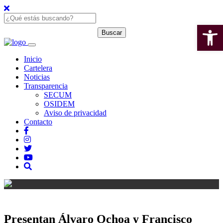
Open 
Inicio
Cartelera
Noticias
Transparencia
SECUM
OSIDEM
Aviso de privacidad
Contacto
Presentan Álvaro Ochoa y Francisco