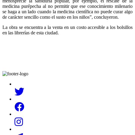
menosprecie la sabiduría popular, por ejemplo, el rescate de la
medicina purépecha al no permitir que ese conocimiento milenario
se haga a un lado cuando la medicina científica no puede curar algo
de carácter sencillo como el susto en los niños”, concluyeron.
La obra se encuentra a la venta en un costo accesible a los bolsillos
en las librerías de esta ciudad.