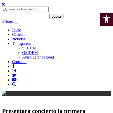
Open 
Inicio
Cartelera
Noticias
Transparencia
SECUM
OSIDEM
Aviso de privacidad
Contacto
Presentará concierto la primera