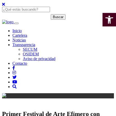
Open 
Inicio
Cartelera
Noticias
Transparencia
SECUM
OSIDEM
Aviso de privacidad
Contacto
Primer Festival de Arte Efímero con