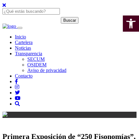
Open 
Inicio
Cartelera
Noticias
Transparencia
SECUM
OSIDEM
Aviso de privacidad
Contacto
Primera Exposición de “250 Fisonomías”,