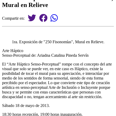
Mural en Relieve
Compartir en:
1ra. Exposición de "250 Fisonomías", Mural en Relieve.
Arte Háptico
Senso-Perceptual de: Ariadna Catalina Pineda Servín
El “Arte Háptico Senso-Perceptual” rompe con el concepto del arte
visual que solo se puede ver, en este caso es Hápt
ico, existe la
posibilidad de tocar el mural para su apreciación, e interactúar por
medio de los sentidos de forma sensorial, siendo de esta forma
percibido por el espectador. Lo que convierte este tipo de creación
artística en senso-perceptual Arte de Inclusión o Incluyente porque
busca y se permite con estas características que personas con
discapacidad o no, tengan acercamiento al arte sin restricción.
Sábado 18 de mayo de 2013.
18:30 horas recepción, 19:00 horas inauguración.