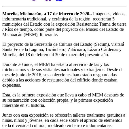
Morelia, Michoacán, a 17 de febrero de 2020.-
Imágenes, videos,
indumentaria tradicional, y cerámica de la región, recorrerán 5
municipios del Estado con la exposición Resistencia: Trama de tierra
/ Ríos de tiempo, como parte del proyecto del Museo del Estado de
Michoacán (MEM), Itinerante.
El proyecto de la Secretaría de Cultura del Estado (Secum), visitará
Santa Fe de la Laguna, Tacámbaro, Zitácuaro, Lázaro Cárdenas y
Morelia, del 18 de febrero al 30 de marzo del presente año.
Durante 30 años, el MEM ha estado al servicio de las y los
michoacanos y de sus visitantes nacionales y extranjeros. Desde el
mes de junio de 2016, sus colecciones han estado resguardadas
debido a las acciones de restauración del edificio donde estaban
expuestas.
Esta, es la primera exposición que lleva a cabo el MEM después de
su restauración con colección propia, y la primera exposición
itinerante en su historia.
Junto con esta exposición se ofrecerán talleres totalmente gratuitos a
niñas, niños y jóvenes, en cada sede sobre el aprecio de elementos
de la diversidad cultural, moldeado en barro e indumentarias