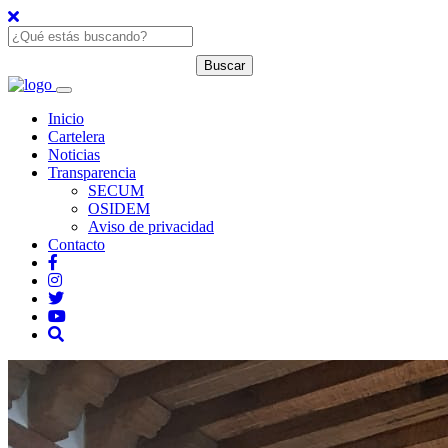
Inicio
Cartelera
Noticias
Transparencia
SECUM
OSIDEM
Aviso de privacidad
Contacto