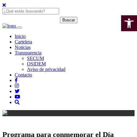
Open 
Inicio
Cartelera
Noticias
Transparencia
SECUM
OSIDEM
Aviso de privacidad
Contacto
Programa para conmemorar el Día