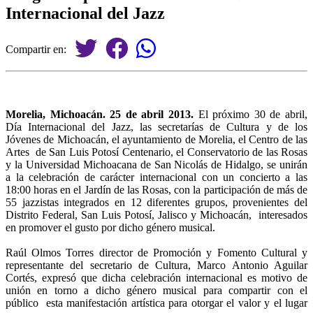
Internacional del Jazz
Compartir en:
Morelia, Michoacán. 25 de abril 2013.
El próximo 30 de abril,
Día Internacional del Jazz, las secretarías de Cultura y de los
Jóvenes de Michoacán, el ayuntamiento de Morelia, el Centro de las
Artes de San Luis Potosí Centenario, el Conservatorio de las Rosas
y la Universidad Michoacana de San Nicolás de Hidalgo, se unirán
a la celebración de carácter internacional con un concierto a las
18:00 horas en el Jardín de las Rosas, con la participación de más de
55 jazzistas integrados en 12 diferentes grupos, provenientes del
Distrito Federal, San Luis Potosí, Jalisco y Michoacán, interesados
en promover el gusto por dicho género musical.
Raúl Olmos Torres director de Promoción y Fomento Cultural y
representante del secretario de Cultura, Marco Antonio Aguilar
Cortés, expresó que dicha celebración internacional es motivo de
unión en torno a dicho género musical para compartir con el
público esta manifestación artística para otorgar el valor y el lugar