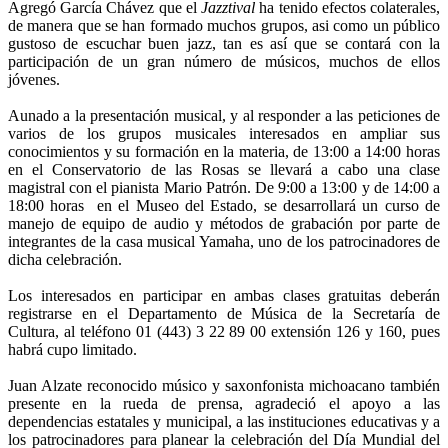
Agregó García Chávez que el
Jazztival
ha tenido efectos colaterales,
de manera que se han formado muchos grupos, asi como un público
gustoso de escuchar buen jazz, tan es así que se contará con la
participación de un gran número de músicos, muchos de ellos
jóvenes.
Aunado a la presentación musical, y al responder a las peticiones de
varios de los grupos musicales interesados en ampliar sus
conocimientos y su formación en la materia, de 13:00 a 14:00 horas
en el Conservatorio de las Rosas se llevará a cabo una clase
magistral con el pianista Mario Patrón. De 9:00 a 13:00 y de 14:00 a
18:00 horas en el Museo del Estado, se desarrollará un curso de
manejo de equipo de audio y métodos de grabación por parte de
integrantes de la casa musical Yamaha, uno de los patrocinadores de
dicha celebración.
Los interesados en participar en ambas clases gratuitas deberán
registrarse en el Departamento de Música de la Secretaría de
Cultura, al teléfono 01 (443) 3 22 89 00 extensión 126 y 160, pues
habrá cupo limitado.
Juan Alzate reconocido músico y saxonfonista michoacano también
presente en la rueda de prensa, agradeció el apoyo a las
dependencias estatales y municipal, a las instituciones educativas y a
los patrocinadores para planear la celebración del Día Mundial del