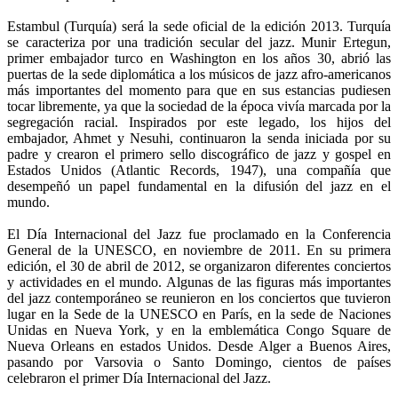
Estambul (Turquía) será la sede oficial de la edición 2013. Turquía
se caracteriza por una tradición secular del jazz. Munir Ertegun,
primer embajador turco en Washington en los años 30, abrió las
puertas de la sede diplomática a los músicos de jazz afro-americanos
más importantes del momento para que en sus estancias pudiesen
tocar libremente, ya que la sociedad de la época vivía marcada por la
segregación racial. Inspirados por este legado, los hijos del
embajador, Ahmet y Nesuhi, continuaron la senda iniciada por su
padre y crearon el primero sello discográfico de jazz y gospel en
Estados Unidos (Atlantic Records, 1947), una compañía que
desempeñó un papel fundamental en la difusión del jazz en el
mundo.
El Día Internacional del Jazz fue proclamado en la Conferencia
General de la UNESCO, en noviembre de 2011. En su primera
edición, el 30 de abril de 2012, se organizaron diferentes conciertos
y actividades en el mundo. Algunas de las figuras más importantes
del jazz contemporáneo se reunieron en los conciertos que tuvieron
lugar en la Sede de la UNESCO en París, en la sede de Naciones
Unidas en Nueva York, y en la emblemática Congo Square de
Nueva Orleans en estados Unidos. Desde Alger a Buenos Aires,
pasando por Varsovia o Santo Domingo, cientos de países
celebraron el primer Día Internacional del Jazz.