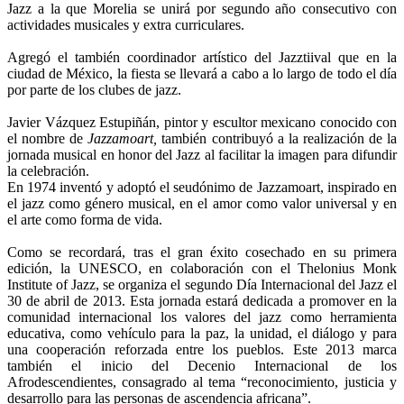
Jazz a la que Morelia se unirá por segundo año consecutivo con
actividades musicales y extra curriculares.
Agregó el también coordinador artístico del Jazztiival que en la
ciudad de México, la fiesta se llevará a cabo a lo largo de todo el día
por parte de los clubes de jazz.
Javier Vázquez Estupiñán, pintor y escultor mexicano conocido con
el nombre de
Jazzamoart,
también contribuyó a la realización de la
jornada musical en honor del Jazz al facilitar la imagen para difundir
la celebración.
En 1974 inventó y adoptó el seudónimo de Jazzamoart, inspirado en
el jazz como género musical, en el amor como valor universal y en
el arte como forma de vida.
Como se recordará, tras el gran éxito cosechado en su primera
edición, la UNESCO, en colaboración con el Thelonius Monk
Institute of Jazz, se organiza el segundo Día Internacional del Jazz el
30 de abril de 2013. Esta jornada estará dedicada a promover en la
comunidad internacional los valores del jazz como herramienta
educativa, como vehículo para la paz, la unidad, el diálogo y para
una cooperación reforzada entre los pueblos. Este 2013 marca
también el inicio del Decenio Internacional de los
Afrodescendientes, consagrado al tema “reconocimiento, justicia y
desarrollo para las personas de ascendencia africana”.