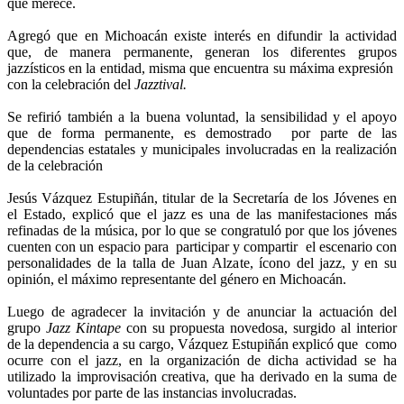
que merece.
Agregó que en Michoacán existe interés en difundir la actividad
que, de manera permanente, generan los diferentes grupos
jazzísticos en la entidad, misma que encuentra su máxima expresión
con la celebración del
Jazztival.
Se refirió también a la buena voluntad, la sensibilidad y el apoyo
que de forma permanente, es demostrado por parte de las
dependencias estatales y municipales involucradas en la realización
de la celebración
Jesús Vázquez Estupiñán, titular de la Secretaría de los Jóvenes en
el Estado, explicó que el jazz es una de las manifestaciones más
refinadas de la música, por lo que se congratuló por que los jóvenes
cuenten con un espacio para participar y compartir el escenario con
personalidades de la talla de Juan Alzate, ícono del jazz, y en su
opinión, el máximo representante del género en Michoacán.
Luego de agradecer la invitación y de anunciar la actuación del
grupo
Jazz Kintape
con su propuesta novedosa, surgido al interior
de la dependencia a su cargo, Vázquez Estupiñán explicó que como
ocurre con el jazz, en la organización de dicha actividad se ha
utilizado la improvisación creativa, que ha derivado en la suma de
voluntades por parte de las instancias involucradas.