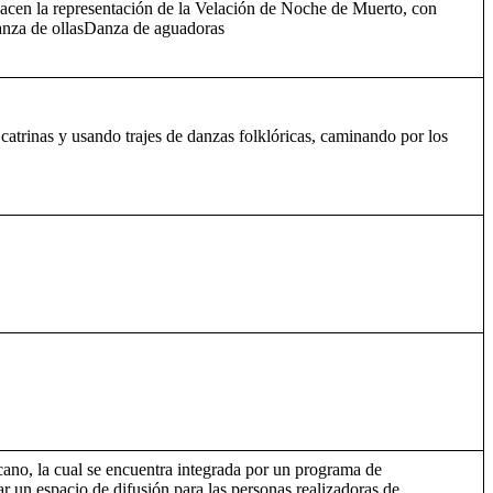
hacen la representación de la Velación de Noche de Muerto, con
.Danza de ollasDanza de aguadoras
 catrinas y usando trajes de danzas folklóricas, caminando por los
no, la cual se encuentra integrada por un programa de
r un espacio de difusión para las personas realizadoras de