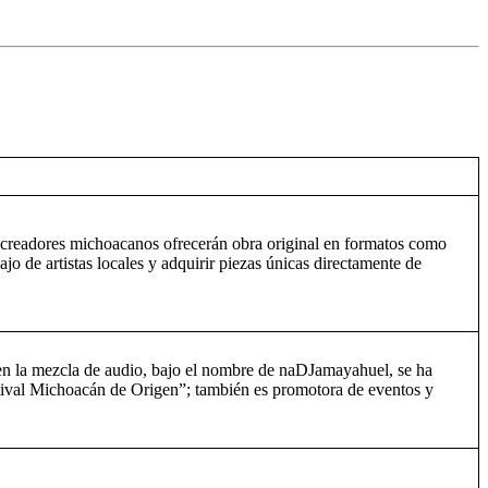
 creadores michoacanos ofrecerán obra original en formatos como
ajo de artistas locales y adquirir piezas únicas directamente de
en la mezcla de audio, bajo el nombre de naDJamayahuel, se ha
stival Michoacán de Origen”; también es promotora de eventos y