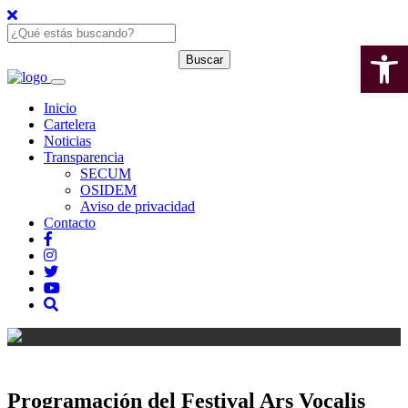
Open 
Inicio
Cartelera
Noticias
Transparencia
SECUM
OSIDEM
Aviso de privacidad
Contacto
Programación del Festival Ars Vocalis