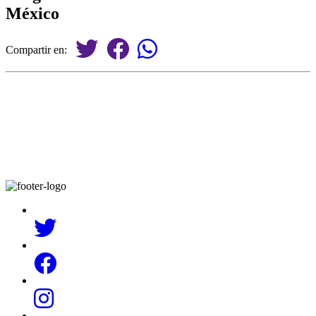
México
Compartir en: