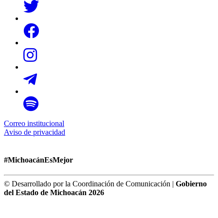
Correo institucional
Aviso de privacidad
#MichoacánEsMejor
© Desarrollado por la Coordinación de Comunicación |
Gobierno
del Estado de Michoacán 2026