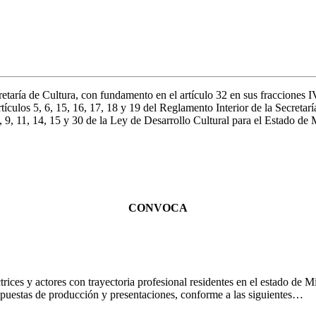
taría de Cultura, con fundamento en el artículo 32 en sus fracciones
ulos 5, 6, 15, 16, 17, 18 y 19 del Reglamento Interior de la Secretarí
5, 9, 11, 14, 15 y 30 de la Ley de Desarrollo Cultural para el Estado 
CONVOCA
actrices y actores con trayectoria profesional residentes en el estado d
opuestas de producción y presentaciones, conforme a las siguientes…