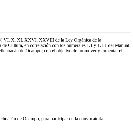
 IV, VI, X, XI, XXVI, XXVIII de la Ley Orgánica de la
a de Cultura, en correlación con los numerales 1.1 y 1.1.1 del Manual
de Michoacán de Ocampo; con el objetivo de promover y fomentar el
e Michoacán de Ocampo, para participar en la convocatoria