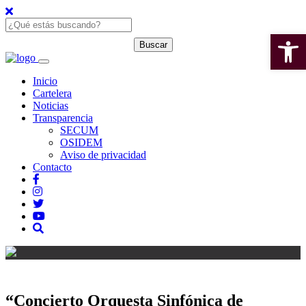
Open 
Inicio
Cartelera
Noticias
Transparencia
SECUM
OSIDEM
Aviso de privacidad
Contacto
“Concierto Orquesta Sinfónica de