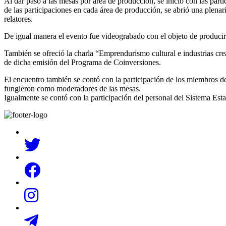
Al dar paso a las mesas por área de producción, se inició con las par
de las participaciones en cada área de producción, se abrió una plena
relatores.
De igual manera el evento fue videograbado con el objeto de producir 
También se ofreció la charla “Emprendurismo cultural e industrias cre
de dicha emisión del Programa de Coinversiones.
El encuentro también se contó con la participación de los miembros 
fungieron como moderadores de las mesas.
Igualmente se contó con la participación del personal del Sistema Esta