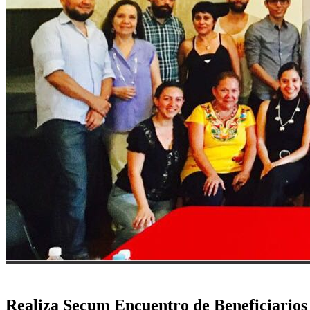
Realiza Secum Encuentro de Beneficiarios