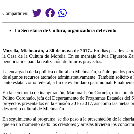
Compartir en:
La Secretaría de Cultura, organizadora del evento
Morelia, Michoacán, a 30 de mayo de 2017.-
En días pasados se re
la Casa de la Cultura de Morelia. En su mensaje Silvia Figueroa Zam
beneficiarios para la realización de futuros proyectos.
La encargada de la política cultural en Michoacán, señaló que los pres
de algunos recursos atorados administrativamente. También solicitó a l
tanto estatal como federal, a fin de evitar daño patrimonial. Finalmen
En la ceremonia de inauguración, Mariana León Cornejo, directora de 
Polino Coronado, jefa del Departamento de Programas Estatales del Sis
proyectos presentados en la emisión 2016-2017, así como las metas pro
desarrollo cultural de Michoacán.
En seguimiento al programa, se dio paso a la presentación de la char
que en un momento dado los creadores y artistas tuvieran los conocimi