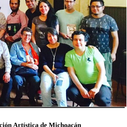
ción Artística de Michoacán