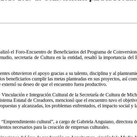
alizó el Foro-Encuentro de Beneficiarios del Programa de Coinversion
udio, secretaria de Cultura en la entidad, resaltó la importancia del 
entes obtuvieron el apoyo gracias a su talento, disciplina y al planteami
os beneficiarios cumplir las metas planteadas en sus proyectos, así com
te externó su deseo de que el encuentro fuera productivo.
Vinculación e Integración Cultural de la Secretaría de Cultura de Mich
tema Estatal de Creadores, mencionó que el encuentro tuvo el objetivo 
puestas y alcanzadas, los problemas enfrentados, el impacto social y la
la “Emprendimiento cultural”, a cargo de Gabriela Anguiano, directora 
entos necesarios para la creación de empresas culturales.