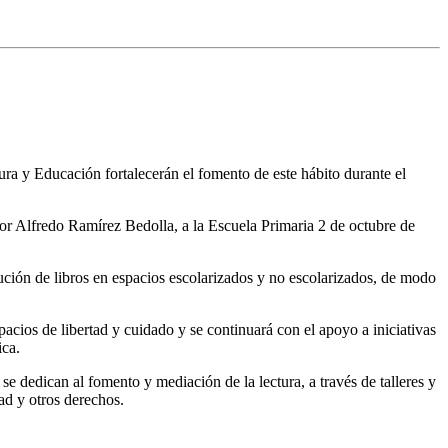
tura y Educación fortalecerán el fomento de este hábito durante el
dor Alfredo Ramírez Bedolla, a la Escuela Primaria 2 de octubre de
ibución de libros en espacios escolarizados y no escolarizados, de modo
pacios de libertad y cuidado y se continuará con el apoyo a iniciativas
ica.
e dedican al fomento y mediación de la lectura, a través de talleres y
ad y otros derechos.