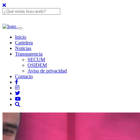
Inicio
Cartelera
Noticias
Transparencia
SECUM
OSIDEM
Aviso de privacidad
Contacto