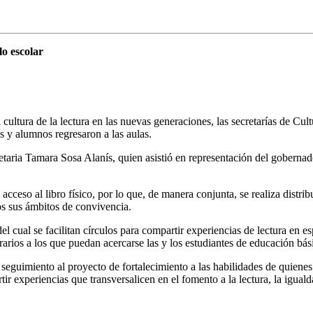
o escolar
cultura de la lectura en las nuevas generaciones, las secretarías de Cul
 y alumnos regresaron a las aulas.
cretaria Tamara Sosa Alanís, quien asistió en representación del goberna
acceso al libro físico, por lo que, de manera conjunta, se realiza distr
dos sus ámbitos de convivencia.
l cual se facilitan círculos para compartir experiencias de lectura en es
erarios a los que puedan acercarse las y los estudiantes de educación bás
guimiento al proyecto de fortalecimiento a las habilidades de quienes s
r experiencias que transversalicen en el fomento a la lectura, la iguald