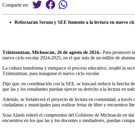
Compartir en:
Reforzarán Secum y SEE fomento a la lectura en nuevo cicl
Tzintzuntzan, Michoacán, 26 de agosto de 2024.-
Para promover la 
nuevo ciclo escolar 2024-2025, en el que más de un millón de alumnas
La cultura transforma y enriquece el proceso educativo, resaltó la se
Tzintzuntzan, para inaugurar el nuevo ciclo escolar
Dijo que, en coordinación con la SEE, se buscará reducir la brecha de 
que las y los estudiantes puedan ejercer su derecho a la lectura en to
Además, se fortalecerá el proyecto de lectura en comunidad, a través de
ciudadanas y municipales para realizar ferias de libro y encuentros lit
Sosa Alanís reiteró el compromiso del Gobierno de Michoacán en dar se
encuentros en los que las y los docentes o mediadores, puedan comparti