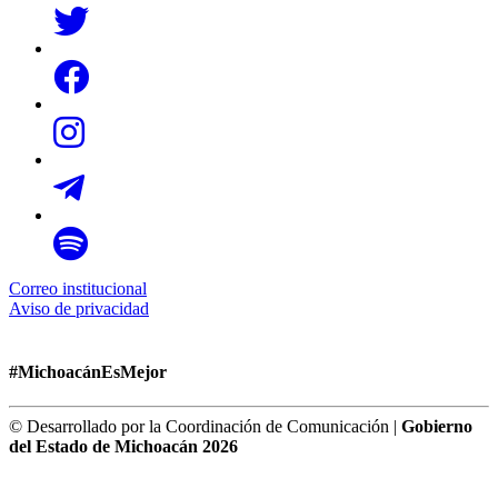
Correo institucional
Aviso de privacidad
#MichoacánEsMejor
© Desarrollado por la Coordinación de Comunicación |
Gobierno
del Estado de Michoacán 2026