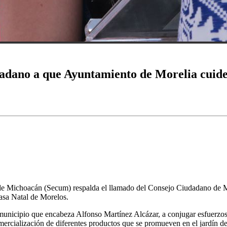
dano a que Ayuntamiento de Morelia cuide e
de Michoacán (Secum) respalda el llamado del Consejo Ciudadano de Mor
 Casa Natal de Morelos.
municipio que encabeza Alfonso Martínez Alcázar, a conjugar esfuerzos 
mercialización de diferentes productos que se promueven en el jardín de