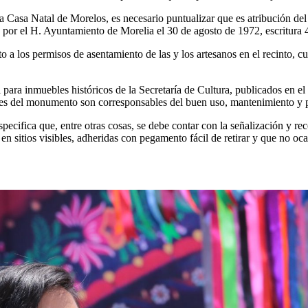
la Casa Natal de Morelos, es necesario puntualizar que es atribución de
por el H. Ayuntamiento de Morelia el 30 de agosto de 1972, escritura
o a los permisos de asentamiento de las y los artesanos en el recinto, 
 para inmuebles históricos de la Secretaría de Cultura, publicados en e
ones del monumento son corresponsables del buen uso, mantenimiento y 
especifica que, entre otras cosas, se debe contar con la señalización y
 en sitios visibles, adheridas con pegamento fácil de retirar y que no o