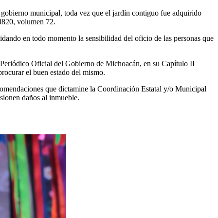
l gobierno municipal, toda vez que el jardín contiguo fue adquirido
 4820, volumen 72.
cuidando en todo momento la sensibilidad del oficio de las personas que
l Periódico Oficial del Gobierno de Michoacán, en su Capítulo II
procurar el buen estado del mismo.
 recomendaciones que dictamine la Coordinación Estatal y/o Municipal
casionen daños al inmueble.