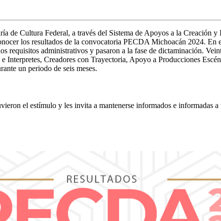
cretaría de Cultura Federal, a través del Sistema de Apoyos a la Creaci
conocer los resultados de la convocatoria PECDA Michoacán 2024. En es
 requisitos administrativos y pasaron a la fase de dictaminación. Veint
e Interpretes, Creadores con Trayectoria, Apoyo a Producciones Escénic
urante un periodo de seis meses.
uvieron el estímulo y les invita a mantenerse informados e informadas a