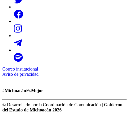
Correo institucional
Aviso de privacidad
#MichoacánEsMejor
© Desarrollado por la Coordinación de Comunicación |
Gobierno
del Estado de Michoacán 2026