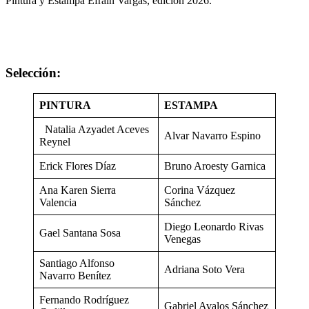
Pintura y Estampa Efraín Vargas, edición 2026.
Selección:
PINTURA
ESTAMPA
Natalia Azyadet Aceves
Alvar Navarro Espino
Reynel
Erick Flores Díaz
Bruno Aroesty Garnica
Ana Karen Sierra
Corina Vázquez
Valencia
Sánchez
Diego Leonardo Rivas
Gael Santana Sosa
Venegas
Santiago Alfonso
Adriana Soto Vera
Navarro Benítez
Fernando Rodríguez
Gabriel Avalos Sánchez