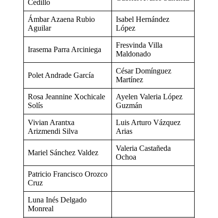
Cedillo
Ámbar Azaena Rubio
Isabel Hernández
Aguilar
López
Fresvinda Villa
Irasema Parra Arciniega
Maldonado
César Domínguez
Polet Andrade García
Martínez
Rosa Jeannine Xochicale
Ayelen Valeria López
Solís
Guzmán
Vivian Arantxa
Luis Arturo Vázquez
Arizmendi Silva
Arias
Valeria Castañeda
Mariel Sánchez Valdez
Ochoa
Patricio Francisco Orozco
Cruz
Luna Inés Delgado
Monreal