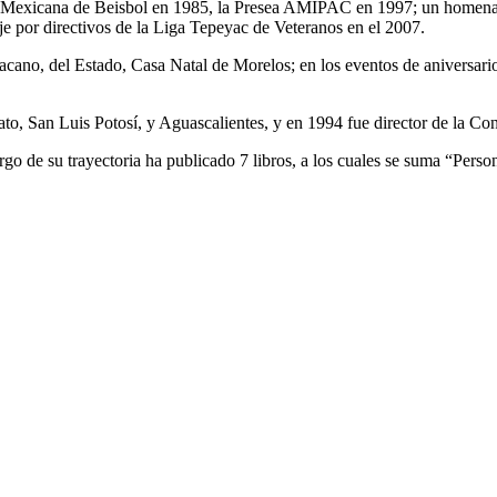
ión Mexicana de Beisbol en 1985, la Presea AMIPAC en 1997; un homenaj
e por directivos de la Liga Tepeyac de Veteranos en el 2007.
ano, del Estado, Casa Natal de Morelos; en los eventos de aniversario
to, San Luis Potosí, y Aguascalientes, y en 1994 fue director de la Con
go de su trayectoria ha publicado 7 libros, a los cuales se suma “Perso