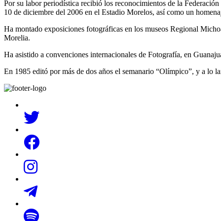
Por su labor periodística recibió los reconocimientos de la Federac
10 de diciembre del 2006 en el Estadio Morelos, así como un homenaj
Ha montado exposiciones fotográficas en los museos Regional Michoac
Morelia.
Ha asistido a convenciones internacionales de Fotografía, en Guanajua
En 1985 editó por más de dos años el semanario “Olímpico”, y a lo lar