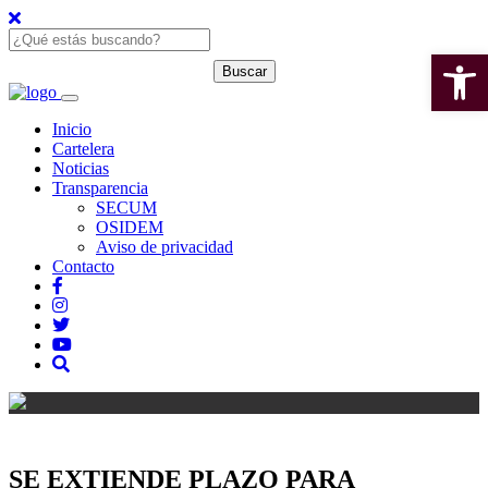
Open 
Inicio
Cartelera
Noticias
Transparencia
SECUM
OSIDEM
Aviso de privacidad
Contacto
SE EXTIENDE PLAZO PARA