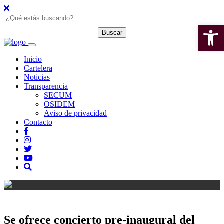
Open 
Inicio
Cartelera
Noticias
Transparencia
SECUM
OSIDEM
Aviso de privacidad
Contacto
Se ofrece concierto pre-inaugural del