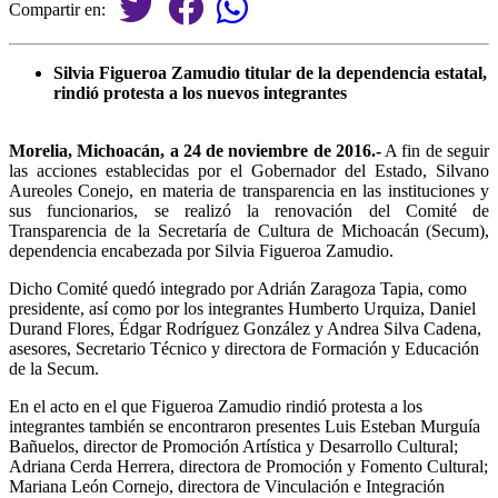
Compartir en:
Silvia Figueroa Zamudio titular de la dependencia estatal,
rindió protesta a los nuevos integrantes
Morelia, Michoacán, a 24 de noviembre de 2016.-
A fin de seguir
las acciones establecidas por el Gobernador del Estado, Silvano
Aureoles Conejo, en materia de transparencia en las instituciones y
sus funcionarios, se realizó la renovación del Comité de
Transparencia de la Secretaría de Cultura de Michoacán (Secum),
dependencia encabezada por Silvia Figueroa Zamudio.
Dicho Comité quedó integrado por Adrián Zaragoza Tapia, como
presidente, así como por los integrantes Humberto Urquiza, Daniel
Durand Flores, Édgar Rodríguez González y Andrea Silva Cadena,
asesores, Secretario Técnico y directora de Formación y Educación
de la Secum.
En el acto en el que Figueroa Zamudio rindió protesta a los
integrantes también se encontraron presentes Luis Esteban Murguía
Bañuelos, director de Promoción Artística y Desarrollo Cultural;
Adriana Cerda Herrera, directora de Promoción y Fomento Cultural;
Mariana León Cornejo, directora de Vinculación e Integración