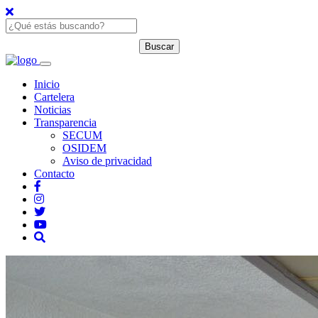
Inicio
Cartelera
Noticias
Transparencia
SECUM
OSIDEM
Aviso de privacidad
Contacto