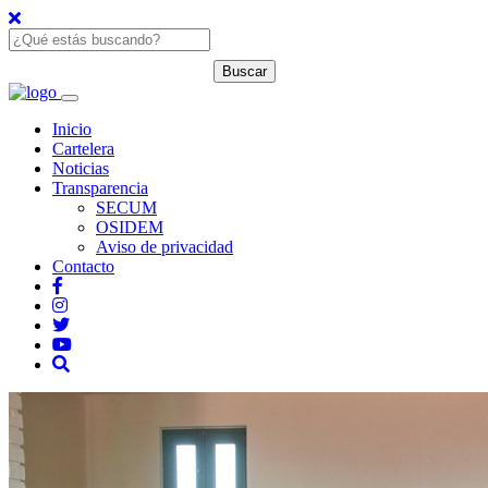
Inicio
Cartelera
Noticias
Transparencia
SECUM
OSIDEM
Aviso de privacidad
Contacto