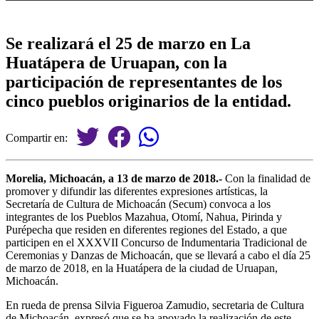
Se realizará el 25 de marzo en La
Huatápera de Uruapan, con la
participación de representantes de los
cinco pueblos originarios de la entidad.
Compartir en:
Morelia, Michoacán, a 13 de marzo de 2018.-
Con la finalidad de
promover y difundir las diferentes expresiones artísticas, la
Secretaría de Cultura de Michoacán (Secum) convoca a los
integrantes de los Pueblos Mazahua, Otomí, Nahua, Pirinda y
Purépecha que residen en diferentes regiones del Estado, a que
participen en el XXXVII Concurso de Indumentaria Tradicional de
Ceremonias y Danzas de Michoacán, que se llevará a cabo el día 25
de marzo de 2018, en la Huatápera de la ciudad de Uruapan,
Michoacán.
En rueda de prensa Silvia Figueroa Zamudio, secretaria de Cultura
de Michoacán, expresó que se ha apoyado la realización de este