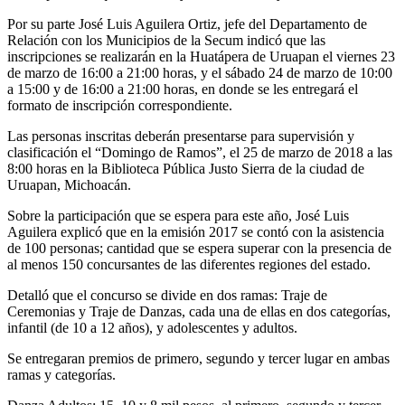
Por su parte José Luis Aguilera Ortiz, jefe del Departamento de
Relación con los Municipios de la Secum indicó que las
inscripciones se realizarán en la Huatápera de Uruapan el viernes 23
de marzo de 16:00 a 21:00 horas, y el sábado 24 de marzo de 10:00
a 15:00 y de 16:00 a 21:00 horas, en donde se les entregará el
formato de inscripción correspondiente.
Las personas inscritas deberán presentarse para supervisión y
clasificación el “Domingo de Ramos”, el 25 de marzo de 2018 a las
8:00 horas en la Biblioteca Pública Justo Sierra de la ciudad de
Uruapan, Michoacán.
Sobre la participación que se espera para este año, José Luis
Aguilera explicó que en la emisión 2017 se contó con la asistencia
de 100 personas; cantidad que se espera superar con la presencia de
al menos 150 concursantes de las diferentes regiones del estado.
Detalló que el concurso se divide en dos ramas: Traje de
Ceremonias y Traje de Danzas, cada una de ellas en dos categorías,
infantil (de 10 a 12 años), y adolescentes y adultos.
Se entregaran premios de primero, segundo y tercer lugar en ambas
ramas y categorías.