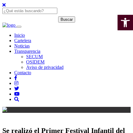
Open 
Inicio
Cartelera
Noticias
Transparencia
SECUM
OSIDEM
Aviso de privacidad
Contacto
Se realizó el Primer Festival Infantil del