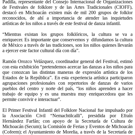
Padilla, representante del Consejo Internacional de Organizaciones
de Festivales de folklore y de las Artes Tradicionales (CIOFF),
destacó en Michoacán existen más de mil 200 grupos de folklor
reconocidos, de ahí a importancia de atender las inquietudes
artísticas de los niños a través de este festival de danza infantil.
“Mientras existan los grupos folklóricos, la cultura se va a
enriquecer. Es importante que conservemos y difundamos la cultura
de México a través de las tradiciones, son los niños quienes llevarán
a ejercer este factor cultural día con día”.
Ramón Orozco Velázquez, coordinador general del Festival, estimó
con esta exhibición “pretendemos acercar las danzas a los niños para
que conozcan las distintas maneras de expresión artística de los
Estados de la República”. En esta experiencia artística participaron
agrupaciones profesionales con repertorios de danzas de varios
pueblos del centro y norte del país, “los niños aprenden a hacer
trabajo de equipo y es una muestra muy enriquecedora que les
permite convivir e interactuar”.
El Primer Festival Infantil del Folklore Nacional fue impulsado por
la Asociación Civil “Nemachtilcalli”, presidida por Efraín
Hernández Farfán; con apoyo de la Secretaría de Cultura de
Michoacán (Secum); la Comisión de Ferias y Eventos de Michoacán
(Cofeem); el Ayuntamiento de Morelia, a través de la Secretaría de