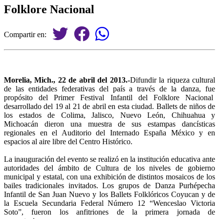
Folklore Nacional
Compartir en:
Morelia, Mich., 22 de abril del 2013.-
Difundir la riqueza cultural
de las entidades federativas del país a través de la danza, fue
propósito del Primer Festival Infantil del Folklore Nacional
desarrollado del 19 al 21 de abril en esta ciudad. Ballets de niños de
los estados de Colima, Jalisco, Nuevo León, Chihuahua y
Michoacán dieron una muestra de sus estampas dancísticas
regionales en el Auditorio del Internado España México y en
espacios al aire libre del Centro Histórico.
La inauguración del evento se realizó en la institución educativa ante
autoridades del ámbito de Cultura de los niveles de gobierno
municipal y estatal, con una exhibición de distintos mosaicos de los
bailes tradicionales invitados. Los grupos de Danza Purhépecha
Infantil de San Juan Nuevo y los Ballets Folklóricos Coyucan y de
la Escuela Secundaria Federal Número 12 “Wenceslao Victoria
Soto”, fueron los anfitriones de la primera jornada de