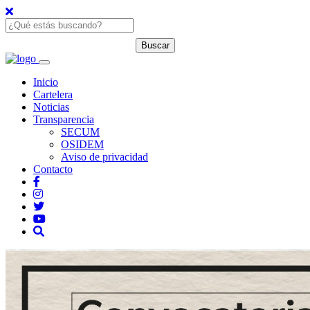
Inicio
Cartelera
Noticias
Transparencia
SECUM
OSIDEM
Aviso de privacidad
Contacto