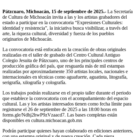
Pátzcuaro, Michoacán, 15 de septiembre de 2025.-
La Secretaría
de Cultura de Michoacán invita a las y los artistas grabadores del
estado a participar en la convocatoria “Expresiones Culturales:
identidad y resistencia”, la iniciativa busca visibilizar, a través del
arte, la riqueza cultural, diversidad y fuerza de los pueblos
originarios de Michoacán.
La convocatoria está enfocada en la creación de obras originales
realizadas en el taller de grabado del Centro Cultural Antiguo
Colegio Jesuita de Pátzcuaro, uno de los principales centros de
producción gráfica del país, que resguarda más de mil estampas
realizadas por aproximadamente 350 artistas locales, nacionales e
internacionales en técnicas como aguafuerte, aguatinta, litografía,
serigrafía, xilografía y colografía.
Los trabajos podrán realizarse en el propio taller durante el periodo
que establece la convocatoria con el acompañamiento del espacio
cultural. Las y los artistas interesados tienen como fecha límite para
registrarse el 26 de septiembre de 2025 a las 18:00 horas en
forms.gle/Ndhj2hwP9zVzaacd7. Las bases completas están
disponibles en cultura.michoacan.gob.mx
Podrán participar quienes hayan colaborado en ediciones anteriores,
con una estampa original y de nueva creación. Cada pieza