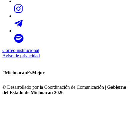
Correo institucional
Aviso de privacidad
#MichoacánEsMejor
© Desarrollado por la Coordinación de Comunicación |
Gobierno
del Estado de Michoacán 2026