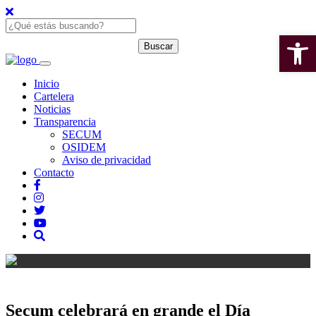
Open 
Inicio
Cartelera
Noticias
Transparencia
SECUM
OSIDEM
Aviso de privacidad
Contacto
Secum celebrará en grande el Día