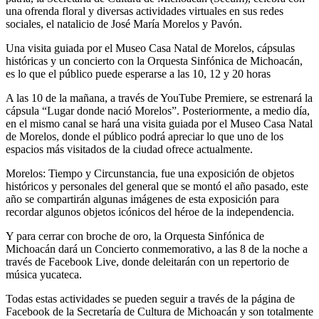
una ofrenda floral y diversas actividades virtuales en sus redes
sociales, el natalicio de José María Morelos y Pavón.
Una visita guiada por el Museo Casa Natal de Morelos, cápsulas
históricas y un concierto con la Orquesta Sinfónica de Michoacán,
es lo que el público puede esperarse a las 10, 12 y 20 horas
A las 10 de la mañana, a través de YouTube Premiere, se estrenará la
cápsula “Lugar donde nació Morelos”. Posteriormente, a medio día,
en el mismo canal se hará una visita guiada por el Museo Casa Natal
de Morelos, donde el público podrá apreciar lo que uno de los
espacios más visitados de la ciudad ofrece actualmente.
Morelos: Tiempo y Circunstancia, fue una exposición de objetos
históricos y personales del general que se montó el año pasado, este
año se compartirán algunas imágenes de esta exposición para
recordar algunos objetos icónicos del héroe de la independencia.
Y para cerrar con broche de oro, la Orquesta Sinfónica de
Michoacán dará un Concierto conmemorativo, a las 8 de la noche a
través de Facebook Live, donde deleitarán con un repertorio de
música yucateca.
Todas estas actividades se pueden seguir a través de la página de
Facebook de la Secretaría de Cultura de Michoacán y son totalmente