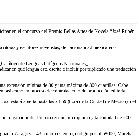
ticipar en el concurso del Premio Bellas Artes de Novela “José Rubén
scritoras y escritores novelistas, de nacionalidad mexicana o
el _Catálogo de Lenguas Indígenas Nacionales_
dicar en qué lengua está escrita e incluir por triplicado una traducción
r una extensión mínima de 80 y una máxima de 300 cuartillas. Cabe
n, así como en proceso de contratación o de producción editorial.
la cual estará abierta hasta las 23:59 (hora de la Ciudad de México), del
nadora o ganador del Premio recibirá un diploma y la cantidad de 200
 Ignacio Zaragoza 143, colonia Centro, código postal 58000, Morelia,