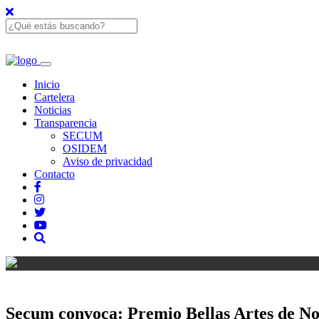
Inicio
Cartelera
Noticias
Transparencia
SECUM
OSIDEM
Aviso de privacidad
Contacto
Secum convoca: Premio Bellas Artes de N