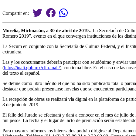
Compartir en:
Morelia, Michoacán, a 30 de abril de 2019.-
La Secretaría de Cultur
Romero 2019”, evento en el que convergen instituciones de los distin
La Secum en conjunto con la Secretaría de Cultura Federal, y el Instit
extranjera.
Las y los concursantes deberán participar con seudónimo y enviar una
(
https://inali.gob.mx/clin-
inali/
), con tema libre. En el caso de las nov
del texto al español.
Se define como libro inédito el que no ha sido publicado total o par
destacar que podrán presentarse novelas que se encuentren participand
La recepción de obras se realizará vía digital en la plataforma de part
8 de junio de 2019.
El fallo del Jurado se efectuará y dará a conocer en el mes de julio d
mil pesos. La fecha y el lugar del acto de premiación serán establecido
Para mayores informes los interesados podrán dirigirse al Departamen