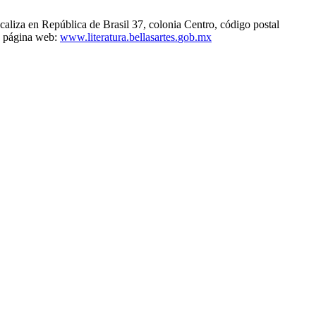
caliza en República de Brasil 37, colonia Centro, código postal
a página web:
www.literatura.bellasartes.
gob.mx