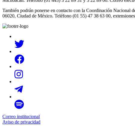
Michoacán. Teléfono (01 443) 3 22 89 31 y 3 22 89 00. Correo elect
También podrán ponerse en contacto con la Coordinación Nacional de Li
06020, Ciudad de México. Teléfono (01 55) 47 38 63 00, extensiones
Correo institucional
Aviso de privacidad