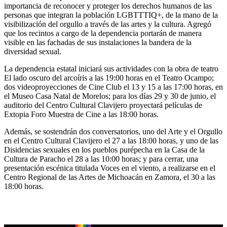
importancia de reconocer y proteger los derechos humanos de las
personas que integran la población LGBTTTIQ+, de la mano de la
visibilización del orgullo a través de las artes y la cultura. Agregó
que los recintos a cargo de la dependencia portarán de manera
visible en las fachadas de sus instalaciones la bandera de la
diversidad sexual.
La dependencia estatal iniciará sus actividades con la obra de teatro
El lado oscuro del arcoíris a las 19:00 horas en el Teatro Ocampo;
dos videoproyecciones de Cine Club el 13 y 15 a las 17:00 horas, en
el Museo Casa Natal de Morelos; para los días 29 y 30 de junio, el
auditorio del Centro Cultural Clavijero proyectará películas de
Extopia Foro Muestra de Cine a las 18:00 horas.
Además, se sostendrán dos conversatorios, uno del Arte y el Orgullo
en el Centro Cultural Clavijero el 27 a las 18:00 horas, y uno de las
Disidencias sexuales en los pueblos purépecha en la Casa de la
Cultura de Paracho el 28 a las 10:00 horas; y para cerrar, una
presentación escénica titulada Voces en el viento, a realizarse en el
Centro Regional de las Artes de Michoacán en Zamora, el 30 a las
18:00 horas.