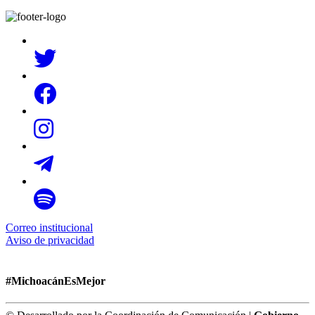
Correo institucional
Aviso de privacidad
#MichoacánEsMejor