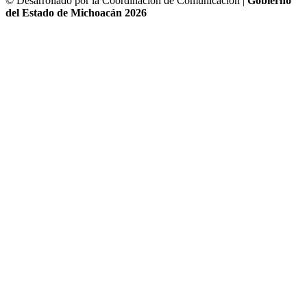
© Desarrollado por la Coordinación de Comunicación |
Gobierno
del Estado de Michoacán 2026