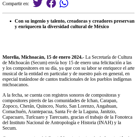
Compartir en:
Con su ingenio y talento, creadoras y creadores preservan
y enriquecen la diversidad cultural de México
Morelia, Michoacán, 15 de enero 2024.-
La Secretaría de Cultura
de Michoacán (Secum) envía hoy 15 de enero una felicitación a las
y los compositores en su día, ya que con su labor se enriquece el arte
musical de la entidad en particular y de nuestro país en general, en
especial tratándose de cantos tradicionales de los pueblos indígenas
michoacanos.
A la fecha, se cuenta con registros sonoros de compositoras y
compositores pireris de las comunidades de Ichan, Carapan,
Zopoco, Cherán, Quinceo, Nurio, San Lorenzo, Angahuan,
Comachuén, Arantepacua, Santa Fe de la Laguna, Janitzio,
Capacuaro, Turícuaro y Tarecuato, gracias el trabajo de la Fonoteca
del Instituto Nacional de Antropología e Historia (INAH) y la
Secum.