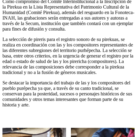
Como compromiso del Comité Interinstitucional a la Inscripción de
la Pirekua en la Lista Representativa del Patrimonio Cultural de la
Humanidad (Comité Pirekua), además del resguardo en la Fonoteca-
INAH, las grabaciones serán entregadas a sus autores y autoras a
través de la Secum, institución que también contará con un ejemplar
para fines de difusión y consulta.
La selección de pireris para el registro sonoro de su pirekuas, se
realiza en coordinación con las y los compositores representantes de
las diferentes subregiones del territorio purhépecha. La selección se
basa, entre otros criterios, en la urgencia de generar el registro por la
edad o estado de salud de las y los pirericha (compositores). La
relevancia de las composiciones debe corresponder a la pirekua
tradicional y no a la fusión de géneros musicales.
Se destacar la importancia del trabajo de las y los compositores del
pueblo purépecha ya que, a través de su canto tradicional, se
conservan para la posteridad, sucesos o personajes históricos de sus
comunidades y otros temas interesantes que forman parte de su
historia y arte.