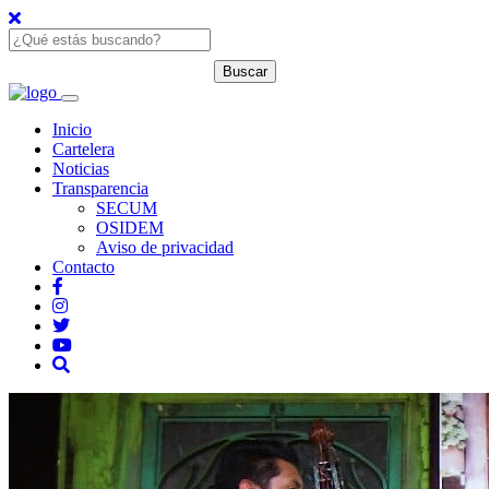
Inicio
Cartelera
Noticias
Transparencia
SECUM
OSIDEM
Aviso de privacidad
Contacto