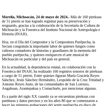
Morelia, Michoacán, 24 de mayo de 2024.-
Más de 160 pirekuas
de 51 pireris se han logrado registrar para su preservación y
resguardo, gracias a la colaboración de la Secretaría de Cultura de
Michoacán y la Fonoteca del Instituto Nacional de Antropología e
Historia (INAH).
Hoy, en el Día del Compositor y la Compositora Purépecha, la
Secum congratula la importante labor de quienes fungen como
valiosos contadores de historias y guardianes de la memoria del
pueblo purépecha, y quienes enriquecen el arte musical de
Michoacán en particular y del país en general.
En la actualidad, la dependencia estatal, en colaboración con la
Fonoteca del INAH, ha realizado 160 registros sonoros de pirekuas
a cargo de 51 pireris. Entre quienes figuran María Graciela Reyes
Sánchez, Jesús Sánchez Hernández, Leopoldo de la Cruz Trinidad y
Antonio Reyes Justo, de las comunidades de San Lorenzo,
Angahuan, Arantepakua y Comachuén, por mencionar algunas.
Es a partir del siglo XX cuando ya se encuentran pirekuas con
partituras y datos precisos y en los años 80 que se comenzaron a
hacer las primeras grabaciones del sentir purépecha en disco de