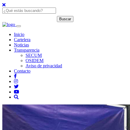
Inicio
Cartelera
Noticias
Transparencia
SECUM
OSIDEM
Aviso de privacidad
Contacto