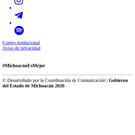
Correo institucional
Aviso de privacidad
#MichoacánEsMejor
© Desarrollado por la Coordinación de Comunicación |
Gobierno
del Estado de Michoacán 2026