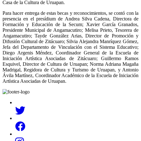
Casa de la Cultura de Uruapan.
Para hacer entrega de estas becas y reconocimientos, se contó con la
presencia en el presídium de Andrea Silva Cadena, Directora de
Formación y Educación de la Secum; Xavier García Granados,
Presidente Municipal de Angamacutiro; Melisa Prieto, Tesorera de
Angamacutiro; Tayde González Arias, Director de Promoción y
Difusión Cultural de Zitácuaro; Silvia Alejandra Manríquez Gómez,
Jefa del Departamento de Vinculación con el Sistema Educativo;
Diego Argenis Méndez, Coordinador General de la Escuela de
Iniciación Artística Asociadas de Zitácuaro; Guillermo Ramos
Esquivel, Director de Cultura de Uruapan; Norma Adriana Magaña
Madrigal, Regidora de Cultura y Turismo de Uruapan, y Antonio
Ávila Martínez, Coordinador Académico de la Escuela de Iniciación
Artística Asociadas de Uruapan.