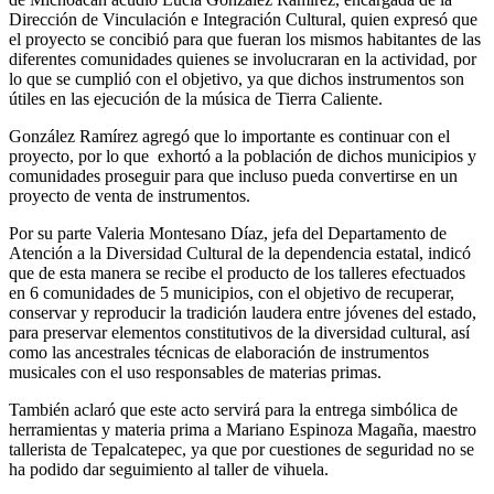
Dirección de Vinculación e Integración Cultural, quien expresó que
el proyecto se concibió para que fueran los mismos habitantes de las
diferentes comunidades quienes se involucraran en la actividad, por
lo que se cumplió con el objetivo, ya que dichos instrumentos son
útiles en las ejecución de la música de Tierra Caliente.
González Ramírez agregó que lo importante es continuar con el
proyecto, por lo que exhortó a la población de dichos municipios y
comunidades proseguir para que incluso pueda convertirse en un
proyecto de venta de instrumentos.
Por su parte Valeria Montesano Díaz, jefa del Departamento de
Atención a la Diversidad Cultural de la dependencia estatal, indicó
que de esta manera se recibe el producto de los talleres efectuados
en 6 comunidades de 5 municipios, con el objetivo de recuperar,
conservar y reproducir la tradición laudera entre jóvenes del estado,
para preservar elementos constitutivos de la diversidad cultural, así
como las ancestrales técnicas de elaboración de instrumentos
musicales con el uso responsables de materias primas.
También aclaró que este acto servirá para la entrega simbólica de
herramientas y materia prima a Mariano Espinoza Magaña, maestro
tallerista de Tepalcatepec, ya que por cuestiones de seguridad no se
ha podido dar seguimiento al taller de vihuela.