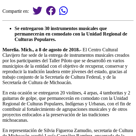
Compartir en:
Se entregaron 30 instrumentos musicales que
permanecerán en comodato con la Unidad Regional de
Culturas Populares.
Morelia. Mich., a 8 de agosto de 2018.-
El Centro Cultural
Clavijero fue sede de la entrega de instrumentos musicales creados
por los participantes del Taller Piloto que se desarrolló en varios
municipios de la entidad con el objetivo de recuperar, conservar y
reproducir la tradición laudera entre jóvenes del estado, gracias al
trabajo conjunto de la Secretaría de Cultura Federal, y de la
Secretaría de Cultura de Michoacán.
En esta ocasión se entregaron 20 violines, 4 arpas, 4 tamboritas y 2
guitarras de golpe, que permanecerán en comodato con la Unidad
Regional de Culturas Populares, Indígenas y Urbanas, con el fin de
contribuir al fortalecimiento de agrupaciones musicales y de otros
proyectos enfocados a la preservación de las tradiciones
michoacanas.
En representación de Silvia Figueroa Zamudio, secretaria de Cultura
de Michoacán acudió Lucía González Ramírez, encargada de la