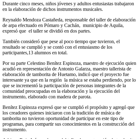
Durante cinco meses, niños jóvenes y adultos entusiastas trabajaron
en la elaboración de dichos instrumentos musicales.
Reynaldo Mendoza Castañeda, responsable del taller de elaboración
de arpa efectuado en Pómaro y Cachán, municipio de Aquila,
expresó que el taller se dividió en dos partes.
También consideró que pese al poco tiempo que tuvieron, el
resultado se cumplió y se contó con el entusiasmo de los
participantes,13 alumnos en total.
Por su parte Celestino Benítez Espinoza, maestro de ejecución quien
acudió en representación de Antonio Galarza, maestro tallerista de
elaboración de tamborita de Huetamo, indicó que el proyecto fue
interesante ya que en la región la música se estaba perdiendo, por lo
que se incrementó la participación de personas integrantes de la
comunidad preocupadas en la elaboración y la ejecución del
instrumento, elaborado con madera de parota.
Benítez Espinoza expresó que se cumplió el propósito y agregó que
los creadores quienes iniciaron con la tradición de música de
tamborita no tuvieron oportunidad de participar en este tipo de
programas, para compartir sus conocimientos en la construcción del
instrumento.