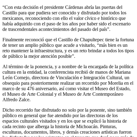
“Con esta decisión el presidente Cárdenas abría las puertas del
Castillo para que pudiera ser conocido y disfrutado por todos los
mexicanos, reconociendo con ello el valor cívico e histórico que
había adquirido con el paso de los años por haber sido el escenario
de trascendentales acontecimientos del pasado del país”.
Finalmente reconoció que el Castillo de Chapultepec tiene la fortuna
de tener un amplio público que acude a visitarlo, “más bien es un
reto mantener la infraestructura, y es un reto brindar a todos los tipos
de público la mejor atención posible”.
Al término de la ponencia, y a nombre de la encargada de la política
cultura en la entidad, la conferencista recibió de manos de Mariana
León Cornejo, directora de Vinculación e Integración Cultural, un
obsequio para posteriormente realizar un recorrido por Morelia en el
marco de su 476 aniversario, así como visitar el Museo del Estado,
el Museo de Arte Colonial y el Museo de Arte Contemporáneo
Alfredo Zalce.
Dicho recorrido fue disfrutado no solo por la ponente, sino también
público en general que fue atendido por las directoras de los
espacios culturales visitados y en los que se explicó la historia de
cada recinto que alberga la historia de Michoacán. Pinturas,
esculturas, documentos, libros, y demás creaciones artísticas fueron