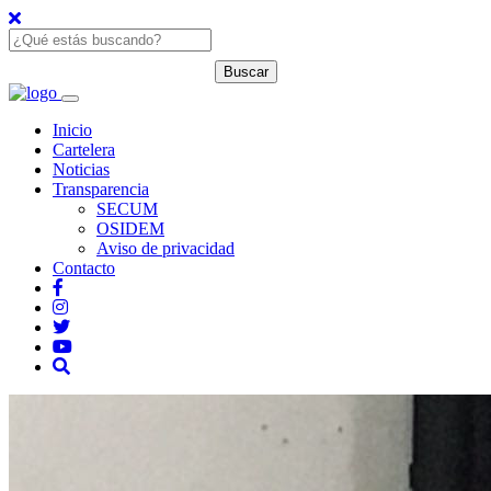
Inicio
Cartelera
Noticias
Transparencia
SECUM
OSIDEM
Aviso de privacidad
Contacto