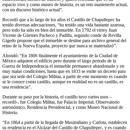
espacio vivo y como museo de historia, es un reto mantenerlo actual,
con un discurso histórico actual”.
Recordó que a lo largo de los años el Castillo de Chapultepec ha
tenido diversas adecuaciones, “ha tenido una vida bastante azarosa,
pero todo ha sido en bien del inmueble. En 1792 el virrey Juan
Vicente de Güemes Pacheco y Padilla, segundo conde de Revilla
Gigedo propone que el inmueble se destine para archivo general del
reino de la Nueva España, proyecto que nunca se materializó”.
Ahondó: “En 1806 finalmente el ayuntamiento de la Ciudad de
México adquiere el edificio pero durante el largo periodo de la
Guerra de Independencia el inmueble permanece abandonado y en
muy malas condiciones, hasta que en 1833 se emite un decreto para
que sea sede del Colegio Militar, a partir de este momento es cuando
se le conoce como castillo, aunque en realidad no es un castillo, es
una residencia”.
Durante su paso por la historia, el castillo tuvo varios usos –
recordó-, fue Colegio Militar, fue Palacio Imperial, Observatorio
astronómico, Residencia Presidencial, y como Museo Nacional de
Historia.
“En 1864 a partir de la llegada de Maximiliano y Carlota, establecen
su residencia en el Alcázar del Castillo de Chapultepec, y es cuando