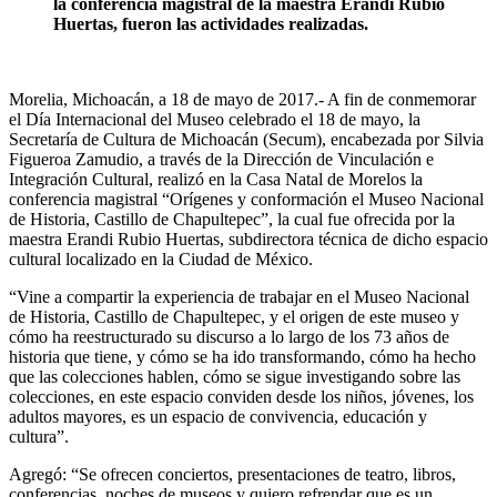
la conferencia magistral de la maestra Erandi Rubio
Huertas, fueron las actividades realizadas.
Morelia, Michoacán, a 18 de mayo de 2017.- A fin de conmemorar
el Día Internacional del Museo celebrado el 18 de mayo, la
Secretaría de Cultura de Michoacán (Secum), encabezada por Silvia
Figueroa Zamudio, a través de la Dirección de Vinculación e
Integración Cultural, realizó en la Casa Natal de Morelos la
conferencia magistral “Orígenes y conformación el Museo Nacional
de Historia, Castillo de Chapultepec”, la cual fue ofrecida por la
maestra Erandi Rubio Huertas, subdirectora técnica de dicho espacio
cultural localizado en la Ciudad de México.
“Vine a compartir la experiencia de trabajar en el Museo Nacional
de Historia, Castillo de Chapultepec, y el origen de este museo y
cómo ha reestructurado su discurso a lo largo de los 73 años de
historia que tiene, y cómo se ha ido transformando, cómo ha hecho
que las colecciones hablen, cómo se sigue investigando sobre las
colecciones, en este espacio conviden desde los niños, jóvenes, los
adultos mayores, es un espacio de convivencia, educación y
cultura”.
Agregó: “Se ofrecen conciertos, presentaciones de teatro, libros,
conferencias, noches de museos y quiero refrendar que es un