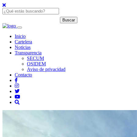
Inicio
Cartelera
Noticias
Transparencia
SECUM
OSIDEM
Aviso de privacidad
Contacto