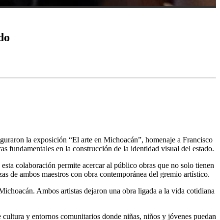
do
guraron la exposición “El arte en Michoacán”, homenaje a Francisco
s fundamentales en la construcción de la identidad visual del estado.
e esta colaboración permite acercar al público obras que no solo tienen
piezas de ambos maestros con obra contemporánea del gremio artístico.
Michoacán. Ambos artistas dejaron una obra ligada a la vida cotidiana
 de cultura y entornos comunitarios donde niñas, niños y jóvenes puedan