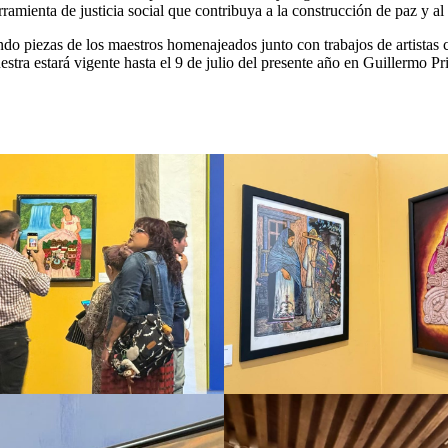
ramienta de justicia social que contribuya a la construcción de paz y al f
ndo piezas de los maestros homenajeados junto con trabajos de artistas
estra estará vigente hasta el 9 de julio del presente año en Guillermo Pr