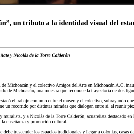
, un tributo a la identidad visual del esta
ñate y Nicolás de la Torre Calderón
a de Michoacán y el colectivo Amigos del Arte en Michoacán A.C. inau
do de Michoacán, una muestra que reconoce la trayectoria de dos figura
destacó el trabajo conjunto entre el museo y el colectivo, subrayando qu
one un recorrido por distintas miradas que dialogan entre sí, al reunir 
 muralista, y a Nicolás de la Torre Calderón, acuarelista destacado en 
n la enseñanza y promoción cultural.
rte debe trascender los espacios tradicionales y llegar a colonias, casas