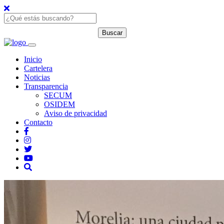
Inicio
Cartelera
Noticias
Transparencia
SECUM
OSIDEM
Aviso de privacidad
Contacto