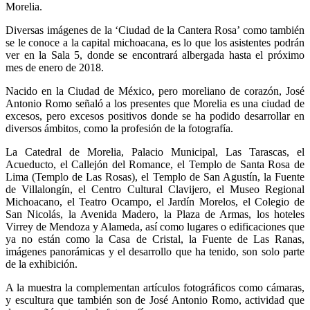
Morelia.
Diversas imágenes de la ‘Ciudad de la Cantera Rosa’ como también
se le conoce a la capital michoacana, es lo que los asistentes podrán
ver en la Sala 5, donde se encontrará albergada hasta el próximo
mes de enero de 2018.
Nacido en la Ciudad de México, pero moreliano de corazón, José
Antonio Romo señaló a los presentes que Morelia es una ciudad de
excesos, pero excesos positivos donde se ha podido desarrollar en
diversos ámbitos, como la profesión de la fotografía.
La Catedral de Morelia, Palacio Municipal, Las Tarascas, el
Acueducto, el Callejón del Romance, el Templo de Santa Rosa de
Lima (Templo de Las Rosas), el Templo de San Agustín, la Fuente
de Villalongín, el Centro Cultural Clavijero, el Museo Regional
Michoacano, el Teatro Ocampo, el Jardín Morelos, el Colegio de
San Nicolás, la Avenida Madero, la Plaza de Armas, los hoteles
Virrey de Mendoza y Alameda, así como lugares o edificaciones que
ya no están como la Casa de Cristal, la Fuente de Las Ranas,
imágenes panorámicas y el desarrollo que ha tenido, son solo parte
de la exhibición.
A la muestra la complementan artículos fotográficos como cámaras,
y escultura que también son de José Antonio Romo, actividad que